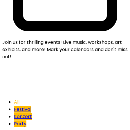
Join us for thrilling events! Live music, workshops, art
exhibits, and more! Mark your calendars and don't miss
out!
All
Festival
Konzert
Party