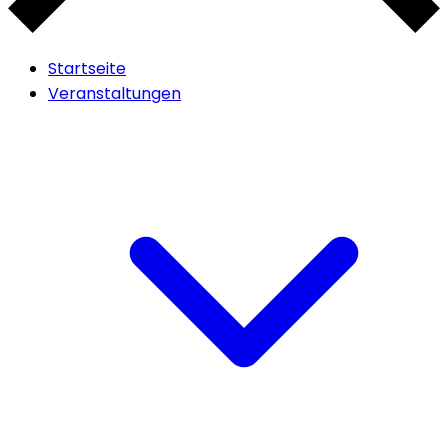
Startseite
Veranstaltungen