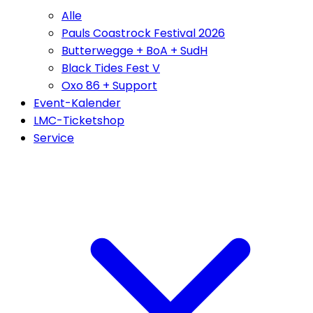
Alle
Pauls Coastrock Festival 2026
Butterwegge + BoA + SudH
Black Tides Fest V
Oxo 86 + Support
Event-Kalender
LMC-Ticketshop
Service