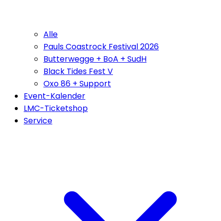
Alle
Pauls Coastrock Festival 2026
Butterwegge + BoA + SudH
Black Tides Fest V
Oxo 86 + Support
Event-Kalender
LMC-Ticketshop
Service