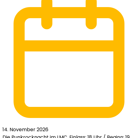
14. November 2026
Die Punkrocknacht im LMC. Einlass: 18 Uhr / Beginn: 19