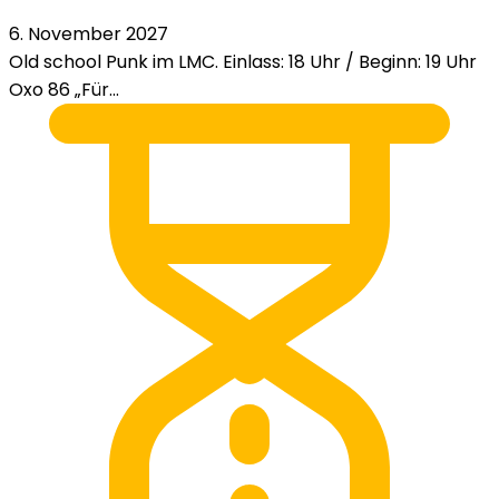
6. November 2027
Old school Punk im LMC. Einlass: 18 Uhr / Beginn: 19 Uhr
Oxo 86 „Für...