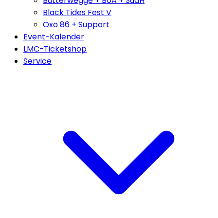
Butterwegge + BoA + SudH
Black Tides Fest V
Oxo 86 + Support
Event-Kalender
LMC-Ticketshop
Service