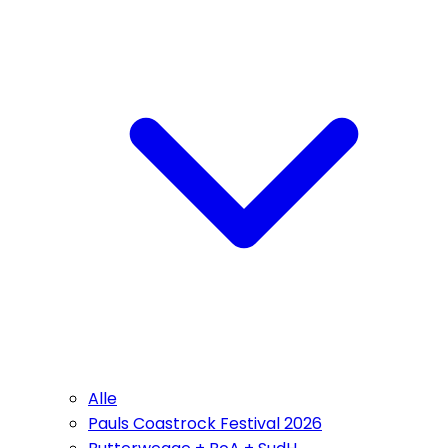
Alle
Pauls Coastrock Festival 2026