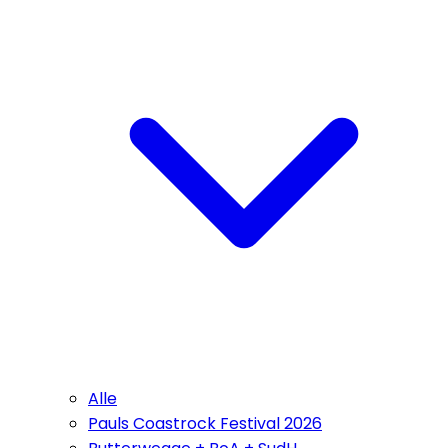
Alle
Pauls Coastrock Festival 2026