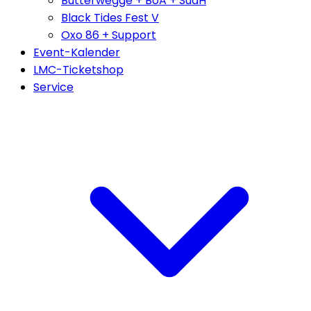
Butterwegge + BoA + SudH
Black Tides Fest V
Oxo 86 + Support
Event-Kalender
LMC-Ticketshop
Service