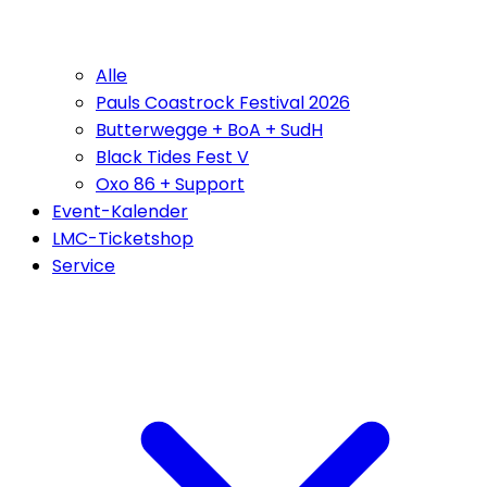
Alle
Pauls Coastrock Festival 2026
Butterwegge + BoA + SudH
Black Tides Fest V
Oxo 86 + Support
Event-Kalender
LMC-Ticketshop
Service