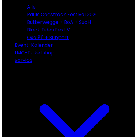
Alle
Pauls Coastrock Festival 2026
Butterwegge + BoA + SudH
Black Tides Fest V
Oxo 86 + Support
Event-Kalender
LMC-Ticketshop
Service