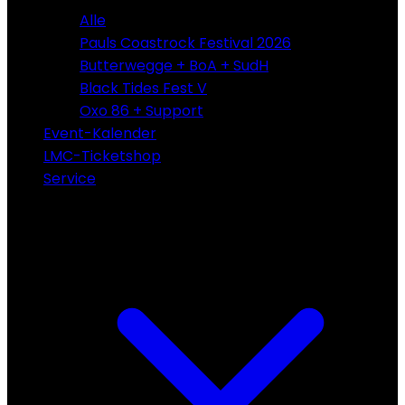
Alle
Pauls Coastrock Festival 2026
Butterwegge + BoA + SudH
Black Tides Fest V
Oxo 86 + Support
Event-Kalender
LMC-Ticketshop
Service