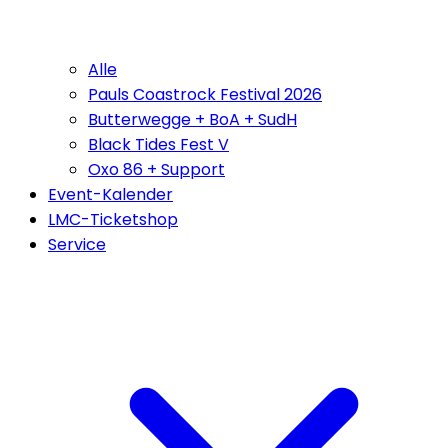
Alle
Pauls Coastrock Festival 2026
Butterwegge + BoA + SudH
Black Tides Fest V
Oxo 86 + Support
Event-Kalender
LMC-Ticketshop
Service