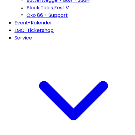
Butterwegge + BoA + SudH
Black Tides Fest V
Oxo 86 + Support
Event-Kalender
LMC-Ticketshop
Service