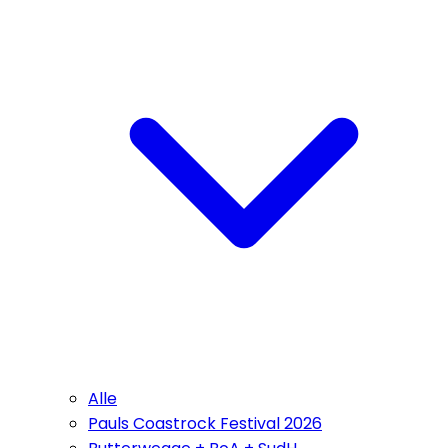
Alle
Pauls Coastrock Festival 2026